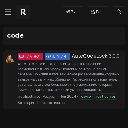
Вход
Регистрация
code
AutoCodeLock
3.0.9
ПЛАТНО
ПЛАГИН
AutoCodeLock - это плагин для автоматизации
размещения и блокировки кодовых замков на вашем
сервере. Функции Автоматическое развертывание кодовых
замков на различных объектах Разрешить пользователям
устанавливать код блокировки по умолчанию, который
применяется к автоматически устанавливаемым...
publicstreet
Ресурс
1 Ноя 2024
code
rust server
Категория:
Платные плагины