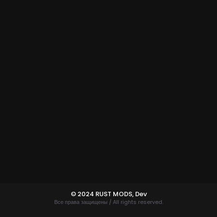
© 2024 RUST MODS,
Dev
Все права защищены / All rights reserved.