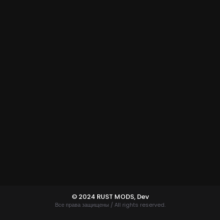
© 2024 RUST MODS,
Dev
Все права защищены / All rights reserved.