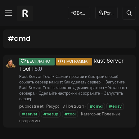
Вход
Регистрация
#cmd
Rust Server
БЕСПЛАТНО
ПРОГРАММА
Tool
1.6.0
Rust Server Tool - Самый простой и быстрый способ
собрать сервер на Rust Как сделать сервер: - Запустите
Rust Server Tool в качестве администратора - Установка
сервера - Сделайте настройки и сохраните - Запустить
сервер
publicstreet
Ресурс
3 Ноя 2024
#cmd
#easy
Категория:
Полезные
#server
#setup
#tool
программы