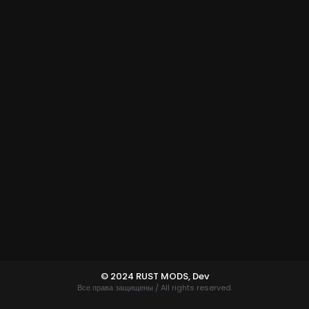
© 2024 RUST MODS,
Dev
Все права защищены / All rights reserved.