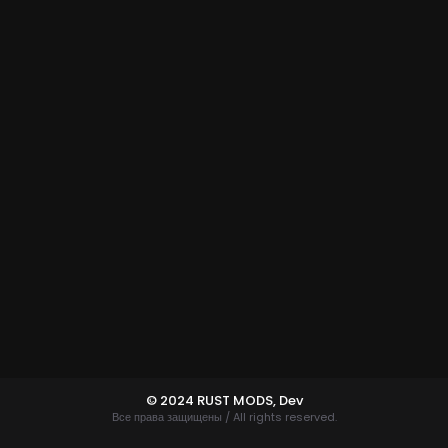
© 2024 RUST MODS,
Dev
Все права защищены / All rights reserved.