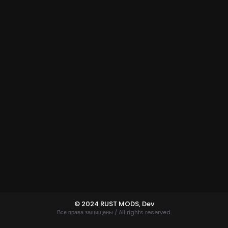
© 2024 RUST MODS,
Dev
Все права защищены / All rights reserved.