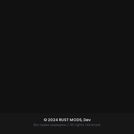
© 2024 RUST MODS,
Dev
Все права защищены / All rights reserved.