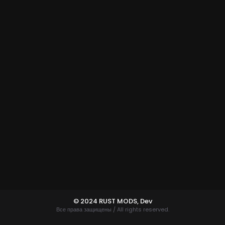
© 2024 RUST MODS,
Dev
Все права защищены / All rights reserved.