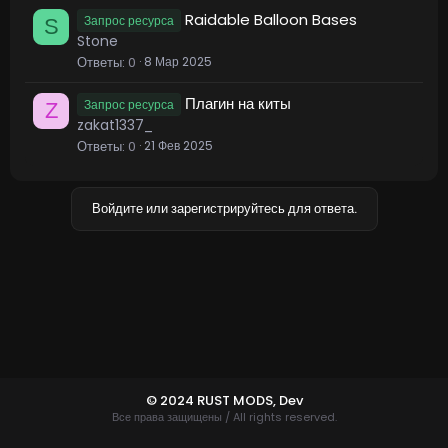
Raidable Balloon Bases
Запрос ресурса
S
Stone
Ответы
0
8 Мар 2025
Плагин на киты
Запрос ресурса
Z
zakat1337_
Ответы
0
21 Фев 2025
Войдите или зарегистрируйтесь для ответа.
© 2024 RUST MODS,
Dev
Все права защищены / All rights reserved.