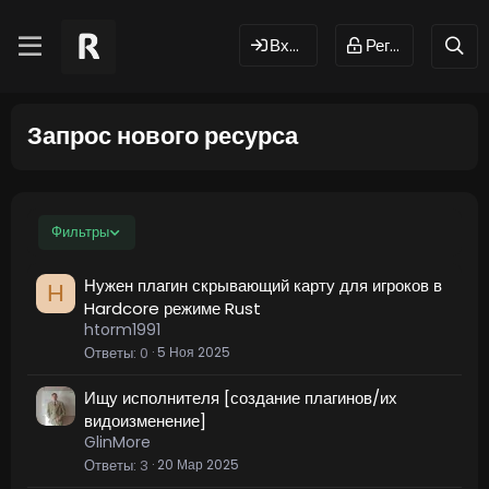
Вход
Регистрация
Запрос нового ресурса
Фильтры
Нужен плагин скрывающий карту для игроков в
H
Hardcore режиме Rust
htorm1991
Ответы
0
5 Ноя 2025
Ищу исполнителя [создание плагинов/их
видоизменение]
GlinMore
Ответы
3
20 Мар 2025