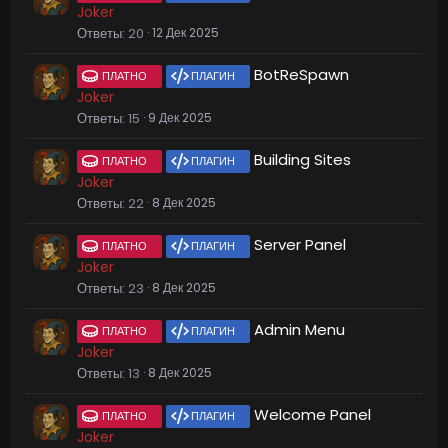
Joker
Ответы
20
12 Дек 2025
BotReSpawn
ПЛАТНО
ПЛАГИН
Joker
Ответы
15
9 Дек 2025
Building Sites
ПЛАТНО
ПЛАГИН
Joker
Ответы
22
8 Дек 2025
Server Panel
ПЛАТНО
ПЛАГИН
Joker
Ответы
23
8 Дек 2025
Admin Menu
ПЛАТНО
ПЛАГИН
Joker
Ответы
13
8 Дек 2025
Welcome Panel
ПЛАТНО
ПЛАГИН
Joker