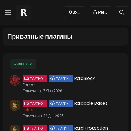
Вход
Регистрация
Приватные плагины
Фильтры
RaidBlock
ПЛАТНО
ПЛАГИН
Forset
Ответы
10
7 Янв 2026
Raidable Bases
ПЛАТНО
ПЛАГИН
Joker
Ответы
78
12 Дек 2025
Raid Protection
ПЛАТНО
ПЛАГИН