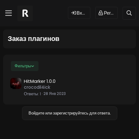
Вход
Регистрация
Заказ плагинов
Фильтры
HitMarker 1.0.0
crocodil4ick
Ответы
1
28 Янв 2023
Войдите или зарегистрируйтесь для ответа.