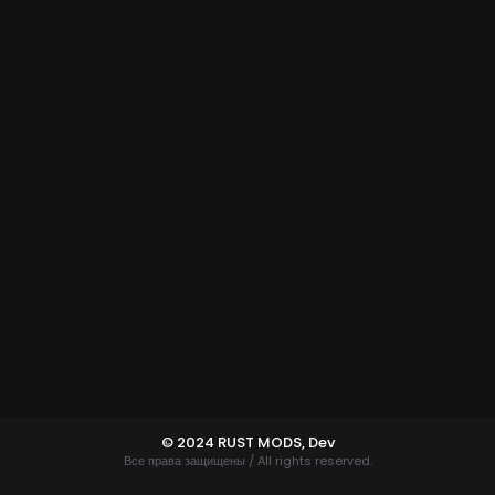
© 2024 RUST MODS,
Dev
Все права защищены / All rights reserved.