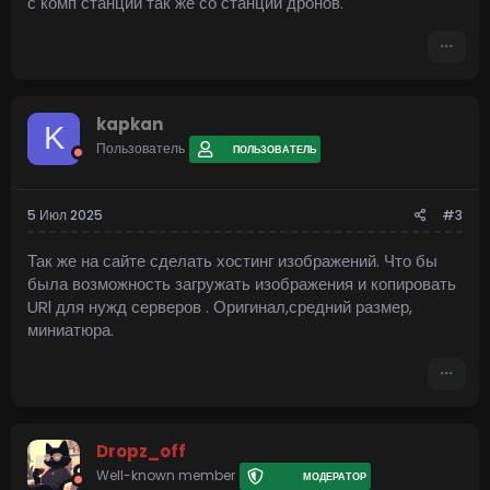
с комп станции так же со станции дронов.
kapkan
K
Пользователь
ПОЛЬЗОВАТЕЛЬ
5 Июл 2025
#3
Так же на сайте сделать хостинг изображений. Что бы
была возможность загружать изображения и копировать
URl для нужд серверов . Оригинал,средний размер,
миниатюра.
Dropz_off
Well-known member
МОДЕРАТОР