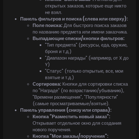
открытых заказов, которые еще никто
не взял.
Панель фильтров и поиска (слева или сверху):
Поле поиска:
Для быстрого поиска заказов
по названию предмета или имени заказчика.
Выпадающие списки/кнопки фильтров:
"Тип предмета" (ресурсы, еда, оружие,
броня и т.д.)
"Диапазон награды" (например, от X до
Y)
"Статус" (только открытые, все, мои
взятые и т.д.)
Сортировка:
Кнопки для сортировки списка
по "Награде" (по возрастанию/убыванию),
"Времени размещения", "Популярности"
(самые просматриваемые/взятые).
Панель управления (снизу или справа):
Кнопка "Разместить новый заказ":
Открывает отдельное окно для создания
нового поручения.
Кнопка "Мои заказы/поручения":