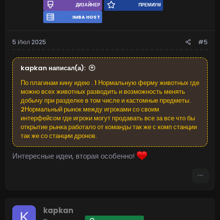
ДИЗАЙНЕР
ПРЕМИУМ
IMBA HOST
5 Июл 2025
#5
kapkan написал(а):
По плагинам кину идею . 1 Нормальную ферму животных где
можно всех животных разводить и возможность менять
добычу при разделке в том числе и кастомные предметы.
2Нормальный рынок между игроками со своим
интерфейсом где игроки могут продавать все за все что бы
открытие рынка работало от команды так же с комп станции
так же со станции дронов.
Интересные идеи, вторая особенно!
kapkan
K