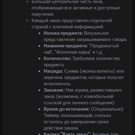
Большая центральная часть окна,
отображающая все активные и доступные
поручения.
Каждый заказ представлен отдельной
строкой с ключевой информацией:
Иконка предмета:
Визуальное
представление запрашиваемого товара.
Название предмета:
"Продвинутый
чай", "Железная кирка" и т.д.
Количество:
Требуемое количество
предмета.
Награда:
Сумма (иконка валюты) или
перечень предметов, которые получит
исполнитель.
Заказчик:
Ник игрока, разместившего
заказ (возможно, с кликабельной
ссылкой для личного сообщения).
Время до истечения:
(Опционально)
Таймер, показывающий, сколько
осталось до завершения срока
действия заказа.
Кнопка "Взять заказ":
Активна для