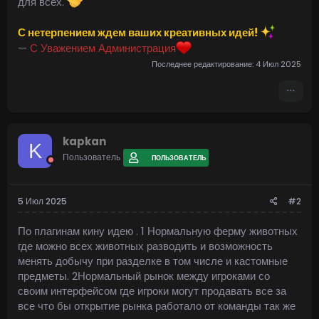
для всех.
С нетерпением ждем ваших креативных идей!
—
С Уважением Администрация
Последнее редактирование:
4 Июл 2025
kapkan
K
Пользователь
ПОЛЬЗОВАТЕЛЬ
5 Июл 2025
#2
По плагинам кину идею . 1 Нормальную ферму животных
где можно всех животных разводить и возможность
менять добычу при разделке в том числе и кастомные
предметы. 2Нормальный рынок между игроками со
своим интерфейсом где игроки могут продавать все за
все что бы открытие рынка работало от команды так же