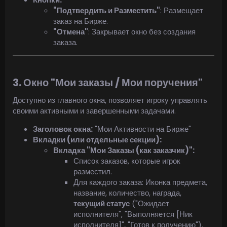
"Подтвердить и Разместить"
: Размещает
заказ на Бирже.
"Отмена"
: Закрывает окно без создания
заказа.
3. Окно "Мои заказы / Мои поручения"
Доступно из главного окна, позволяет игроку управлять
своими активными и завершенными задачами.
Заголовок окна:
"Мои Активности на Бирже"
Вкладки (или отдельные секции):
Вкладка "Мои Заказы (как заказчик)":
Список заказов, которые игрок
разместил.
Для каждого заказа: Иконка предмета,
название, количество, награда,
текущий статус
("Ожидает
исполнителя", "Выполняется [Ник
исполнителя]", "Готов к получению").