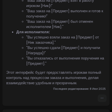
"Ваш заказ на [Предмет] взят в работу
игроком [Ник]!"
"Ваш заказ на [Предмет] выполнен и готов к
получению!"
"Ваш заказ на [Предмет] был отменен
исполнителем [Ник]."
Для исполнителя:
"Вы успешно взяли заказ на [Предмет] от
[Ник заказчика]."
"Вы успешно сдали [Предмет] и получили
[Награда]!"
"Вы отказались от выполнения поручения на
[Предмет]."
Этот интерфейс будет предоставлять игрокам полный
контроль над процессом заказа и выполнения, делая
взаимодействие удобным и прозрачным.
Последнее редактирование:
8 Июл 2025