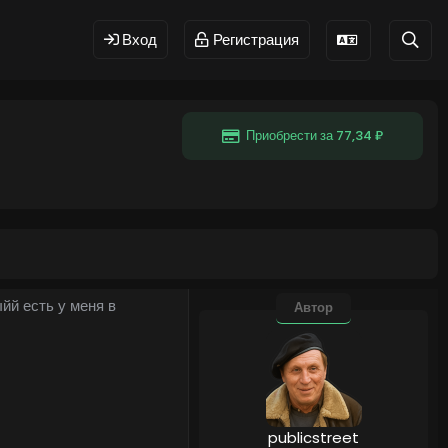
Вход
Регистрация
Приобрести за 77,34 ₽
йй есть у меня в
Автор
publicstreet