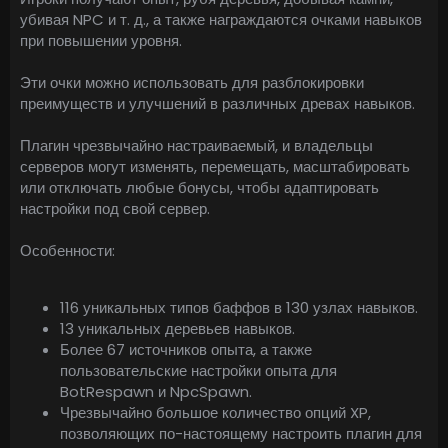
убивая NPC и т. д., а также награждаются очками навыков
при повышении уровня.
Эти очки можно использовать для разблокировки
преимуществ и улучшений в различных древах навыков.
Плагин чрезвычайно настраиваемый, и владельцы
серверов могут изменять, перемещать, масштабировать
или отключать любые бонусы, чтобы адаптировать
настройки под свой сервер.
Особенности:
116 уникальных типов баффов в 130 узлах навыков.
13 уникальных деревьев навыков.
Более 67 источников опыта, а также
пользовательские настройки опыта для
BotRespawn и NpcSpawn.
Чрезвычайно большое количество опций XP,
позволяющих по-настоящему настроить плагин для