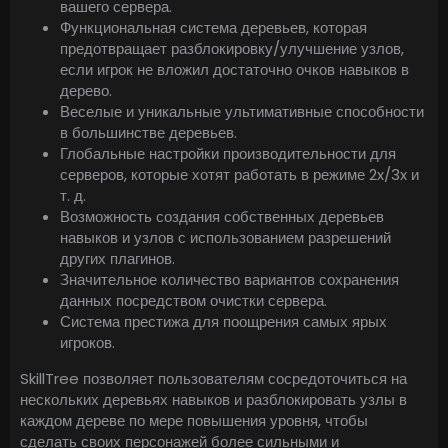
вашего сервера.
Функциональная система деревьев, которая
предотвращает разблокировку/улучшение узлов,
если игрок не вложил достаточно очков навыков в
дерево.
Веселые и уникальные ультимативные способности
в большинстве деревьев.
Глобальные настройки производительности для
серверов, которые хотят работать в режиме 2x/3x и
т. д.
Возможность создания собственных деревьев
навыков и узлов с использованием разрешений
других плагинов.
Значительное количество вариантов сохранения
данных посредством очистки сервера.
Система престижа для поощрения самых ярых
игроков.
SkillTree позволяет пользователям сосредоточиться на
нескольких деревьях навыков и разблокировать узлы в
каждом дереве по мере повышения уровня, чтобы
сделать своих персонажей более сильными и