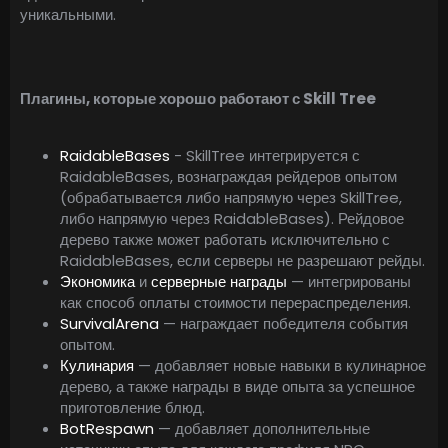
уникальными.
Плагины, которые хорошо работают с Skill Tree
RaidableBases
- SkillTree интегрируется с
RaidableBases, вознаграждая рейдеров опытом
(обрабатывается либо напрямую через SkillTree,
либо напрямую через RaidableBases). Рейдовое
дерево также может работать исключительно с
RaidableBases, если серверы не разрешают рейды.
Экономика
и
серверные награды
— интегрированы
как способ оплаты стоимости перераспределения.
SurvivalArena
— награждает победителя события
опытом.
Кулинария
— добавляет новые навыки в кулинарное
дерево, а также награды в виде опыта за успешное
приготовление блюд.
BotRespawn
— добавляет дополнительные