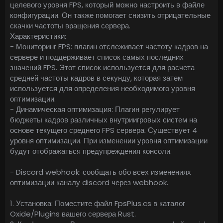
целевого уровня FPS, который можно настроить в файле
конфигурации. Он также помогает снизить отрицательные
скачки частоты вращения сервера.
Характеристики:
- Мониторинг FPS: плагин отслеживает частоту кадров на
сервере и поддерживает список самых последних
значений FPS. Этот список используется для расчета
средней частоты кадров в секунду, которая затем
используется для определения необходимого уровня
оптимизации.
- Динамическая оптимизация: Плагин регулирует
бюджеты кадров различных внутриигровых систем на
основе текущего среднего FPS сервера. Существует 4
уровня оптимизации. При изменении уровня оптимизации
будут отображаться предупреждения консоли.
- Discord webhook: сообщать обо всех изменениях
оптимизации каналу discord через webhook.
1. Установка: Поместите файл FpsPlus.cs в каталог
Oxide/Plugins вашего сервера Rust.