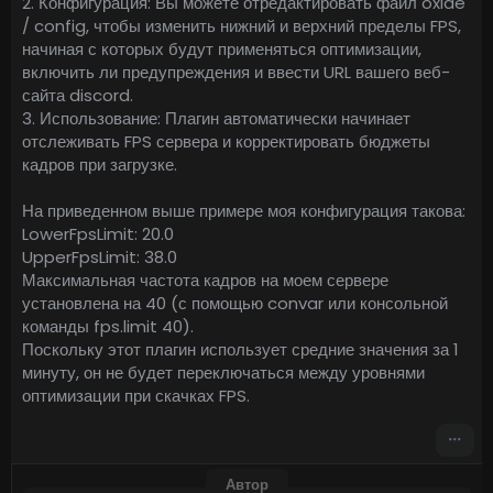
2. Конфигурация: Вы можете отредактировать файл oxide
/ config, чтобы изменить нижний и верхний пределы FPS,
начиная с которых будут применяться оптимизации,
включить ли предупреждения и ввести URL вашего веб-
сайта discord.
3. Использование: Плагин автоматически начинает
отслеживать FPS сервера и корректировать бюджеты
кадров при загрузке.
На приведенном выше примере моя конфигурация такова:
LowerFpsLimit: 20.0
UpperFpsLimit: 38.0
Максимальная частота кадров на моем сервере
установлена на 40 (с помощью convar или консольной
команды fps.limit 40).
Поскольку этот плагин использует средние значения за 1
минуту, он не будет переключаться между уровнями
оптимизации при скачках FPS.
Автор