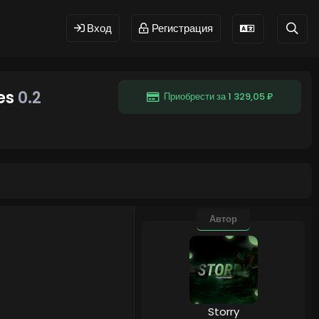
Вход
Регистрация
es
0.2
Приобрести за 1 329,05 ₽
Автор
Storry