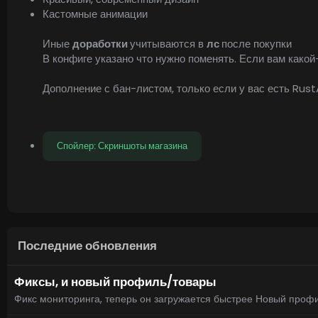
Кастомные анимации
Иные
доработки
учитываются в
лс
после покупки
В конфиге указано что нужно поменять. Если вам како
Дополнение с бан-листом, только если у вас есть Rus
Спойлер:
Скриншоты магазина
Последние обновления
Фиксы, и новый профиль/товары
Фикс мониторинга, теперь он загружается быстрее Новый профи