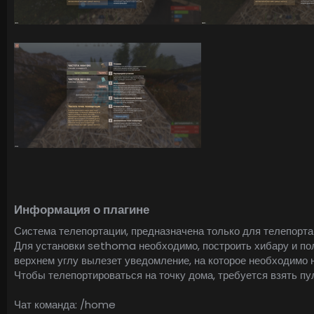
Информация о плагине​
Система телепортации, предназначена только для телепорта
Для установки sethoma необходимо, построить хибару и поло
верхнем углу вылезет уведомление, на которое необходимо 
Чтобы телепортироваться на точку дома, требуется взять пул
Чат команда: /home