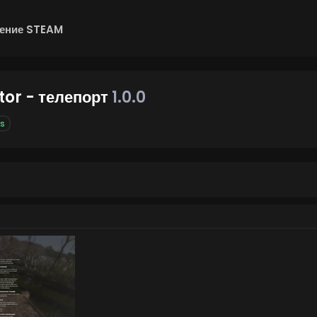
ение STEAM
or - телепорт
1.0.0
s