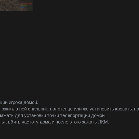
ции игрока домой.
жить в ней спальник, полотенце или же установить кровать, по
нажать для установки точки телепортации домой.
ьт, вбить частоту дома и после этого зажать ЛКМ.